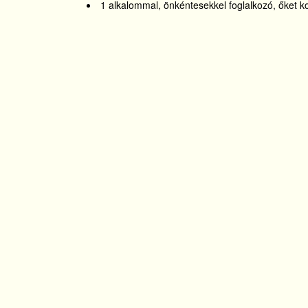
1 alkalommal, önkéntesekkel foglalkozó, őket k