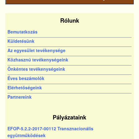
bejegyzés
Rólunk
Bemutatkozás
Küldetésünk
Az egyesület tevékenysége
Közhasznú tevékenységeink
Önkéntes tevékenységeink
Éves beszámolók
Elérhetőségeink
Partnereink
Pályázataink
EFOP-5.2.2-2017-00112 Transznacionális
együttműködések