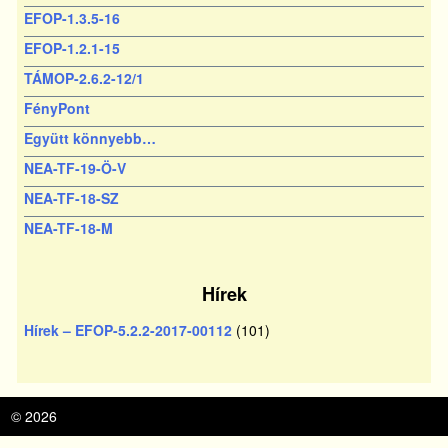
EFOP-1.3.5-16
EFOP-1.2.1-15
TÁMOP-2.6.2-12/1
FényPont
Együtt könnyebb…
NEA-TF-19-Ö-V
NEA-TF-18-SZ
NEA-TF-18-M
Hírek
Hírek – EFOP-5.2.2-2017-00112
(101)
© 2026