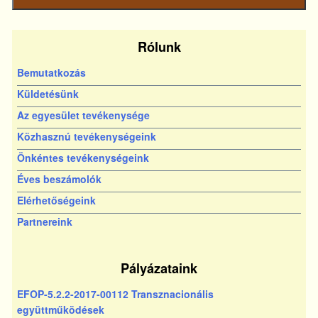
bejegyzés
Rólunk
Bemutatkozás
Küldetésünk
Az egyesület tevékenysége
Közhasznú tevékenységeink
Önkéntes tevékenységeink
Éves beszámolók
Elérhetőségeink
Partnereink
Pályázataink
EFOP-5.2.2-2017-00112 Transznacionális
együttműködések