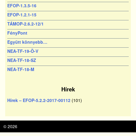
EFOP-1.3.5-16
EFOP-1.2.1-15
TÁMOP-2.6.2-12/1
FényPont
Együtt könnyebb…
NEA-TF-19-Ö-V
NEA-TF-18-SZ
NEA-TF-18-M
Hírek
Hírek – EFOP-5.2.2-2017-00112
(101)
© 2026