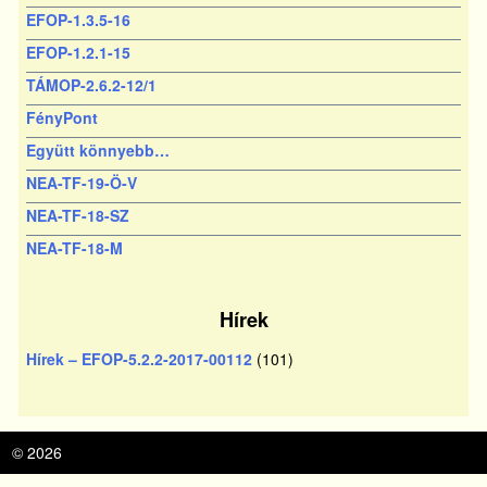
EFOP-1.3.5-16
EFOP-1.2.1-15
TÁMOP-2.6.2-12/1
FényPont
Együtt könnyebb…
NEA-TF-19-Ö-V
NEA-TF-18-SZ
NEA-TF-18-M
Hírek
Hírek – EFOP-5.2.2-2017-00112
(101)
© 2026