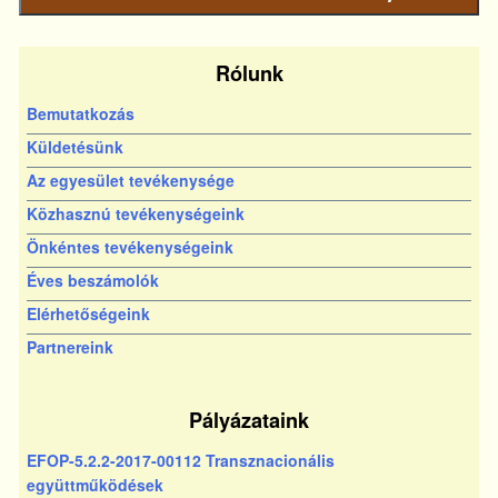
bejegyzés
Rólunk
Bemutatkozás
Küldetésünk
Az egyesület tevékenysége
Közhasznú tevékenységeink
Önkéntes tevékenységeink
Éves beszámolók
Elérhetőségeink
Partnereink
Pályázataink
EFOP-5.2.2-2017-00112 Transznacionális
együttműködések