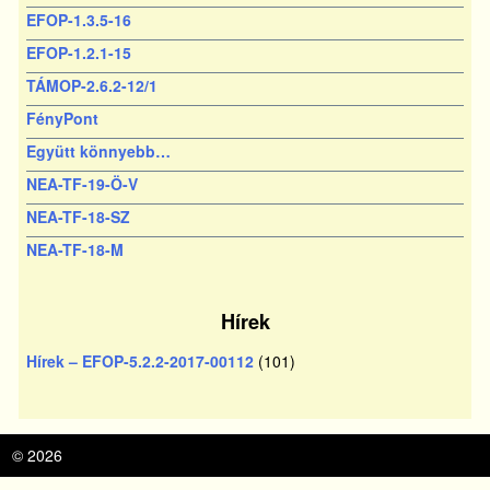
EFOP-1.3.5-16
EFOP-1.2.1-15
TÁMOP-2.6.2-12/1
FényPont
Együtt könnyebb…
NEA-TF-19-Ö-V
NEA-TF-18-SZ
NEA-TF-18-M
Hírek
Hírek – EFOP-5.2.2-2017-00112
(101)
© 2026