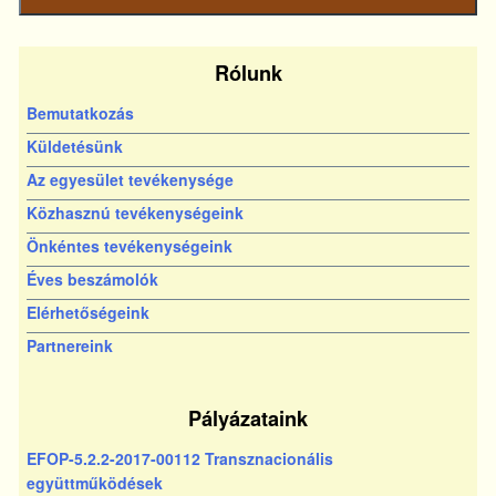
bejegyzés
Rólunk
Bemutatkozás
Küldetésünk
Az egyesület tevékenysége
Közhasznú tevékenységeink
Önkéntes tevékenységeink
Éves beszámolók
Elérhetőségeink
Partnereink
Pályázataink
EFOP-5.2.2-2017-00112 Transznacionális
együttműködések