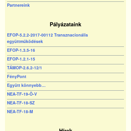
Partnereink
Pályázataink
EFOP-5.2.2-2017-00112 Transznacionális
együttműködések
EFOP-1.3.5-16
EFOP-1.2.1-15
TÁMOP-2.6.2-12/1
FényPont
Együtt könnyebb…
NEA-TF-19-Ö-V
NEA-TF-18-SZ
NEA-TF-18-M
Hírek