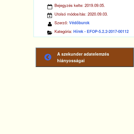
Bejegyzés kelte:
2019.09.05.
Utolsó módosítás:
2020.09.03.
Szerző:
Védőburok
Kategória:
Hírek - EFOP-5.2.2-2017-00112
A szekunder adatelemzés
Előző
hiányosságai
bejegyzés