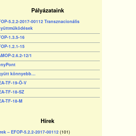
Pályázataink
OP-5.2.2-2017-00112 Transznacionális
gyüttműködések
OP-1.3.5-16
OP-1.2.1-15
MOP-2.6.2-12/1
ényPont
gyütt könnyebb…
EA-TF-19-Ö-V
EA-TF-18-SZ
EA-TF-18-M
Hírek
rek – EFOP-5.2.2-2017-00112
(101)